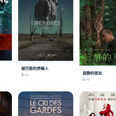
顿巴斯的养蜂人
寂静的朋友
🎬 HD
🎬 HD