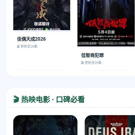
佳偶天成2026
🎬 更新至26集
低智商犯罪
🎬 更新至05集
🎬 热映电影 · 口碑必看