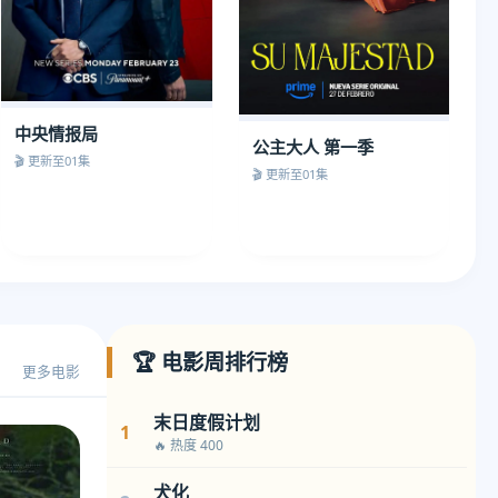
中央情报局
公主大人 第一季
🎬 更新至01集
🎬 更新至01集
🏆 电影周排行榜
更多电影
末日度假计划
1
🔥 热度 400
犬化